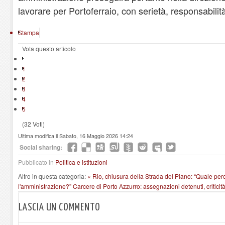
lavorare per Portoferraio, con serietà, responsabilità 
Stampa
Vota questo articolo
1
2
3
4
5
(32 Voti)
Ultima modifica il Sabato, 16 Maggio 2026 14:24
Social sharing:
Pubblicato in
Politica e istituzioni
Altro in questa categoria:
« Rio, chiusura della Strada del Piano: “Quale perc
l'amministrazione?”
Carcere di Porto Azzurro: assegnazioni detenuti, criticità 
LASCIA UN COMMENTO