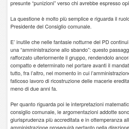
presunte “punizioni” verso chi avrebbe espresso opi
La questione è molto più semplice e riguarda il ruolo
Presidente del Consiglio comunale.
E’ inutile che nelle fantasie notturne del PD continui
una “amministrazione allo sbando”: questo passaggio
rafforzato ulteriormente il gruppo, rendendolo anco
compatto e determinato nel portare avanti il mandato 
tutto, fra l’altro, nel momento in cui l’amministrazio
faticoso lavoro di ricostruzione delle macerie eredi
meno di due anni fa.
Per quanto riguarda poi le interpretazioni matemati
consiglio comunale, le argomentazioni addotte sono 
giurisprudenza più accreditata e in ottemperanza al
amministrazione proseguirà pertanto nella direzione