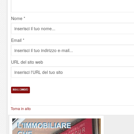
Nome *
Email *
URL del sito web
Torna in alto