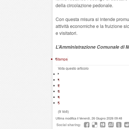
della circolazione pedonale.
Con questa misura si intende promuo
attività economiche e la fruizione sic
e visitatori.
L’Amministrazione Comunale di M
Stampa
Vota questo articolo
1
2
3
4
5
(9 Voti)
Ultima modifica il Venerdì, 26 Giugno 2026 09:48
Social sharing: