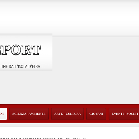
ONI
SCIENZA - AMBIENTE
ARTE - CULTURA
GIOVANI
EVENTI - SOCIE
'approssimativo parcheggio ospedaliero
-
09-08-2026