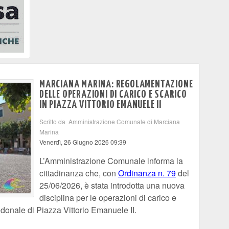
MARCIANA MARINA: REGOLAMENTAZIONE
DELLE OPERAZIONI DI CARICO E SCARICO
IN PIAZZA VITTORIO EMANUELE II
Scritto da Amministrazione Comunale di Marciana
Marina
Venerdì, 26 Giugno 2026 09:39
L’Amministrazione Comunale informa la
cittadinanza che, con
Ordinanza n. 79
del
25/06/2026, è stata introdotta una nuova
disciplina per le operazioni di carico e
edonale di Piazza Vittorio Emanuele II.