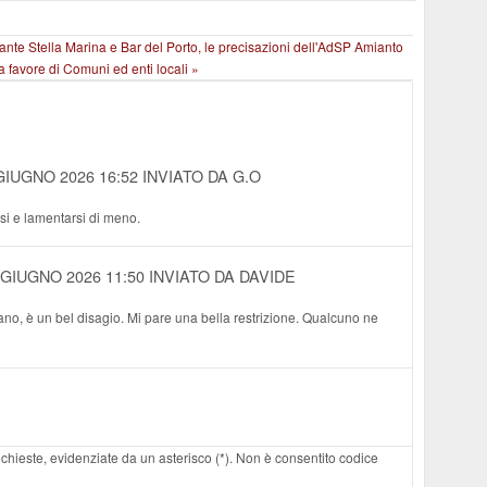
rante Stella Marina e Bar del Porto, le precisazioni dell'AdSP
Amianto
 a favore di Comuni ed enti locali »
GIUGNO 2026 16:52
INVIATO DA G.O
si e lamentarsi di meno.
 GIUGNO 2026 11:50
INVIATO DA DAVIDE
no, è un bel disagio. Mi pare una bella restrizione. Qualcuno ne
 richieste, evidenziate da un asterisco (*). Non è consentito codice