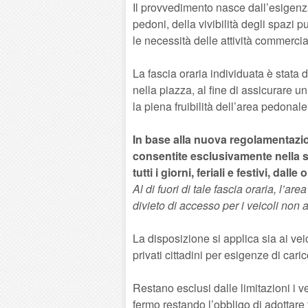
Il provvedimento nasce dall’esigenza
pedoni, della vivibilità degli spazi 
le necessità delle attività commercial
La fascia oraria individuata è stata d
nella piazza, al fine di assicurare un
la piena fruibilità dell’area pedonale
In base alla nuova regolamentazio
consentite esclusivamente nella s
tutti i giorni, feriali e festivi, dal
Al di fuori di tale fascia oraria, l’
divieto di accesso per i veicoli non 
La disposizione si applica sia ai veico
privati cittadini per esigenze di cari
Restano esclusi dalle limitazioni i v
fermo restando l’obbligo di adottare 