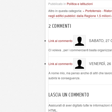
Pubblicato in
Politica e istituzioni
Altro in questa categoria:
« Portoferraio - Risto
negli edifici pubblici: dalla Regione 1,5 milioni
2
COMMENTI
SABATO, 27 
Link al commento
Ci voleva , per i commercianti basta organizzar
VENERDÌ, 26
Link al commento
A nome mio, ma penso anche di altri che lavora
subirà le conseguenze.
LASCIA UN COMMENTO
Assicurati di aver digitato tutte le informazioni
HTML.