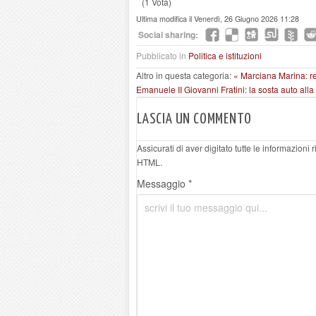
(1 Vota)
Ultima modifica il Venerdì, 26 Giugno 2026 11:28
Social sharing:
Pubblicato in
Politica e istituzioni
Altro in questa categoria:
« Marciana Marina: re
Emanuele II
Giovanni Fratini: la sosta auto alla
LASCIA UN COMMENTO
Assicurati di aver digitato tutte le informazioni
HTML.
Messaggio *