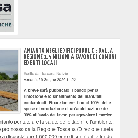
AMIANTO NEGLI EDIFICI PUBBLICI: DALLA
REGIONE 1,5 MILIONI A FAVORE DI COMUNI
ED ENTI LOCALI
Scritto da Toscana Notizie
Venerdì, 26 Giugno 2026 11:22
A breve sarà pubblicato il bando per la
rimozione e lo smaltimento dei manufatti
contaminati. Finanziamenti fino al 100% delle
spese e introduzione di un’anticipazione del
30% all'avvio dei lavori per agevolare i cantieri.
ianto per tutelare la salute dei cittadini e l'ambiente.
do promosso dalla Regione Toscana (Direzione tutela
 a disposizione 1.500.000 euro di contributi a fondo