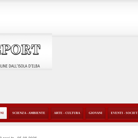
ONI
SCIENZA - AMBIENTE
ARTE - CULTURA
GIOVANI
EVENTI - SOCIE
40 anni fa
-
05-08-2026