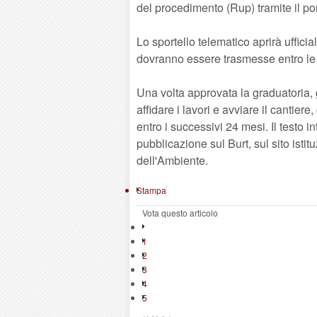
del procedimento (Rup) tramite il p
Lo sportello telematico aprirà uffici
dovranno essere trasmesse entro le
Una volta approvata la graduatoria, 
affidare i lavori e avviare il cantiere
entro i successivi 24 mesi. Il testo 
pubblicazione sul Burt, sul sito ist
dell'Ambiente.
Stampa
Vota questo articolo
1
2
3
4
5