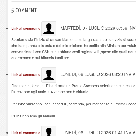
5
COMMENTI
MARTEDÌ, 07 LUGLIO 2026 07:56
INV
Link al commento
Speriamo sia l' inizio di un cambiamento su larga scala del serivizio di cur
che ha riguardato la salute del mio micione, ho scritto alla Ministra per valut
convenzionati con SSN che abbiano costi ragionevoli ,spese alle quali non 
enormemente sul bilancio familiare.
LUNEDÌ, 06 LUGLIO 2026 08:20
INVI
Link al commento
Finalmente, forse, all'Elba ci sarà un Pronto Soccorso Veterinario che esiste in 
l'attenzione agli amici a 4 zampe non è virtuale.
Per info: purtroppo i cani deceduti, soffrendo, per mancanza di Pronto Socco
L'Elba non ama gli animali.
LUNEDÌ, 06 LUGLIO 2026 01:41
INVI
Link al commento