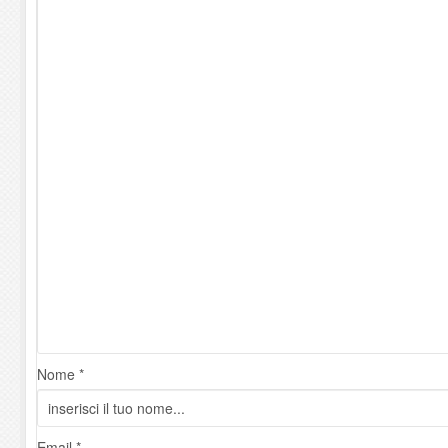
Nome *
Email *