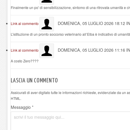
Finalmente un po' di sensibilizzazione, sintomo di una ritrovata umanità e civ
DOMENICA, 05 LUGLIO 2026 18:12
I
Link al commento
L’istituzione di un pronto soccorso veterinario all’Elba è indicativo di umanit
DOMENICA, 05 LUGLIO 2026 11:16
I
Link al commento
A costo Zero????
LASCIA UN COMMENTO
Assicurati di aver digitato tutte le informazioni richieste, evidenziate da un 
HTML.
Messaggio *