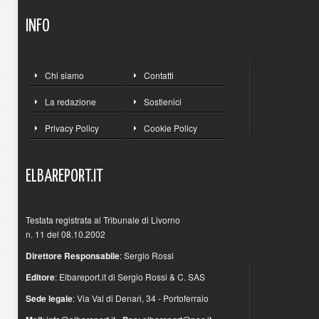
INFO
Chi siamo
Contatti
La redazione
Sostienici
Privacy Policy
Cookie Policy
ELBAREPORT.IT
Testata registrata al Tribunale di Livorno
n. 11 del 08.10.2002
Direttore Responsabile
: Sergio Rossi
Editore
: Elbareport.it di Sergio Rossi & C. SAS
Sede legale
: Via Val di Denari, 34 - Portoferraio