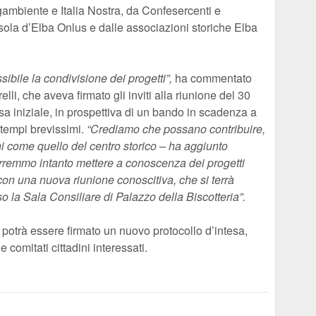
gambiente e Italia Nostra, da Confesercenti e
ola d’Elba Onlus e dalle associazioni storiche Elba
ibile la condivisione dei progetti”,
ha commentato
li, che aveva firmato gli inviti alla riunione del 30
sa iniziale, in prospettiva di un bando in scadenza a
 tempi brevissimi.
“Crediamo che possano contribuire,
ni come quello del centro storico – ha aggiunto
orremmo intanto mettere a conoscenza dei progetti
 con una nuova riunione conoscitiva, che si terrà
o la Sala Consiliare di Palazzo della Biscotteria”.
 potrà essere firmato un nuovo protocollo d’intesa,
 e comitati cittadini interessati.