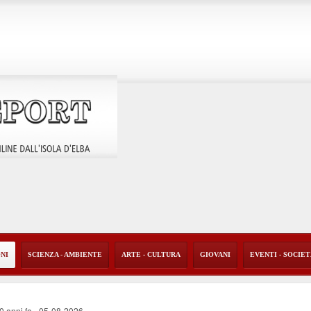
ONI
SCIENZA - AMBIENTE
ARTE - CULTURA
GIOVANI
EVENTI - SOCIE
40 anni fa
-
05-08-2026