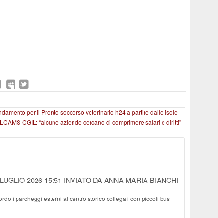
amento per il Pronto soccorso veterinario h24 a partire dalle isole
FILCAMS-CGIL: “alcune aziende cercano di comprimere salari e diritti”
 LUGLIO 2026 15:51
INVIATO DA ANNA MARIA BIANCHI
ordo i parcheggi esterni al centro storico collegati con piccoli bus