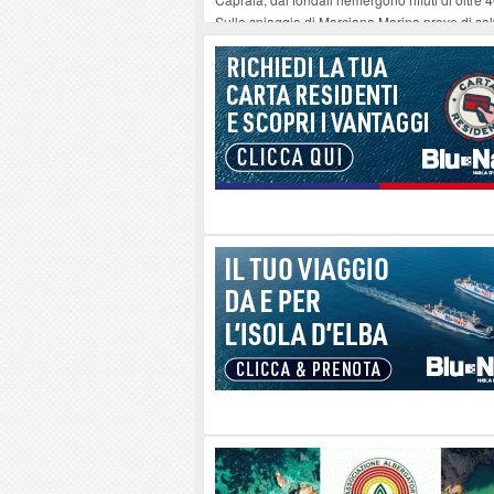
Sulla spiaggia di Marciana Marina prove di sal
Rotta Elba–Bali: il viaggio impossibile di Mo
Il 9 e 11 agosto, due passeggiate alla scoperta d
Danilo Casali, marinaio decorato dell’Elba e la