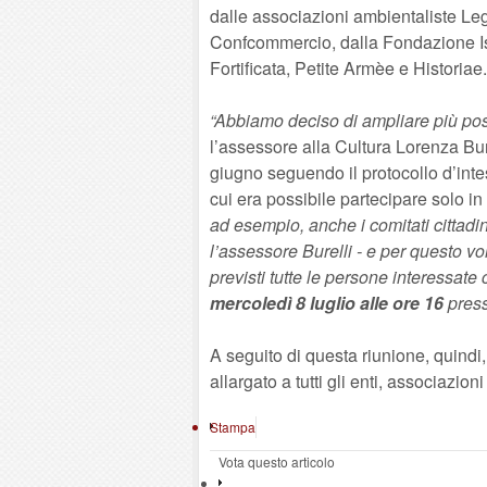
dalle associazioni ambientaliste Le
Confcommercio, dalla Fondazione Is
Fortificata, Petite Armèe e Historiae.
“Abbiamo deciso di ampliare più poss
l’assessore alla Cultura Lorenza Burel
giugno seguendo il protocollo d’inte
cui era possibile partecipare solo in
ad esempio, anche i comitati cittadi
l’assessore Burelli - e per questo v
previsti tutte le persone interessate
mercoledì 8 luglio alle ore 16
press
A seguito di questa riunione, quindi,
allargato a tutti gli enti, associazioni
Stampa
Vota questo articolo