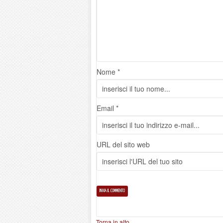
Nome *
Email *
URL del sito web
Torna in alto