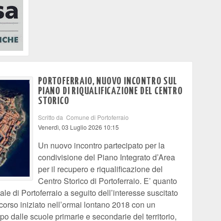
PORTOFERRAIO, NUOVO INCONTRO SUL
PIANO DI RIQUALIFICAZIONE DEL CENTRO
STORICO
Scritto da Comune di Portoferraio
Venerdì, 03 Luglio 2026 10:15
Un nuovo incontro partecipato per la
condivisione del Piano Integrato d’Area
per il recupero e riqualificazione del
Centro Storico di Portoferraio. E’ quanto
 di Portoferraio a seguito dell’interesse suscitato
rcorso iniziato nell’ormai lontano 2018 con un
po dalle scuole primarie e secondarie del territorio,