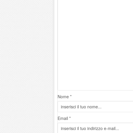
Nome *
Email *