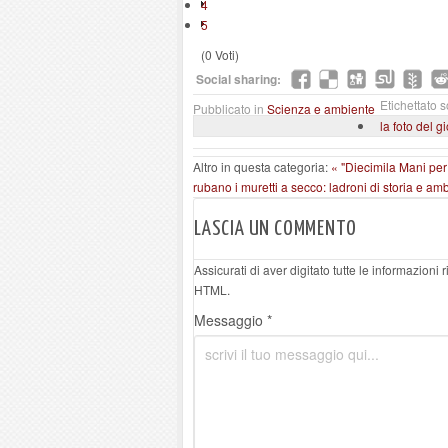
4
5
(0 Voti)
Social sharing:
Etichettato s
Pubblicato in
Scienza e ambiente
la foto del g
Altro in questa categoria:
« "Diecimila Mani per 
rubano i muretti a secco: ladroni di storia e am
LASCIA UN COMMENTO
Assicurati di aver digitato tutte le informazioni
HTML.
Messaggio *