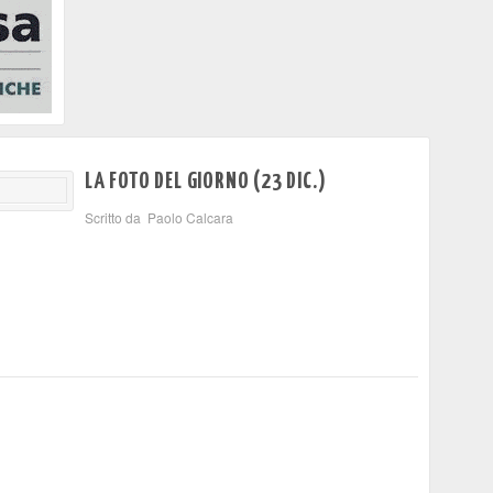
LA FOTO DEL GIORNO (23 DIC.)
Scritto da Paolo Calcara