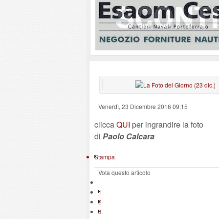
Venerdì, 23 Dicembre 2016 09:15
clicca
QUI
per ingrandire la foto
di
Paolo Calcara
Stampa
Vota questo articolo
1
2
3