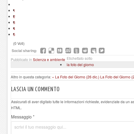
1
2
3
4
5
(0 Voti)
Social sharing:
Etichettato sotto
Pubblicato in
Scienza e ambiente
la foto del giorno
Altro in questa categoria:
« La Foto del Giorno (26 dic.)
La Foto del Giorno (2
LASCIA UN COMMENTO
Assicurati di aver digitato tutte le informazioni richieste, evidenziate da un 
HTML.
Messaggio *