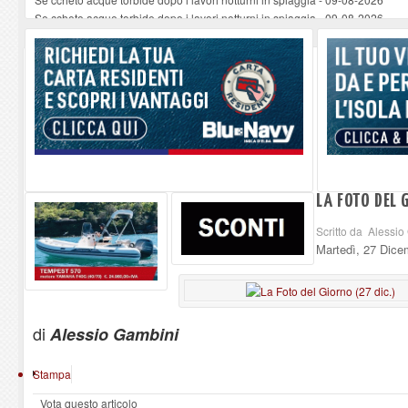
Se ccheto acque torbide dopo i lavori notturni in spiaggia
-
09-08-2026
Se ccheto acque torbide dopo i lavori notturni in spiaggia
-
09-08-2026
La replica a Fratini del Sindaco ferajese sull'approssimativo parcheggio os
Eventi Climatici: ad un anno dalle dichiarazioni di Nocentini si è fatto quasi i
LA FOTO DEL 
Scritto da Alessi
Martedì, 27 Dice
di
Alessio Gambini
Stampa
Vota questo articolo