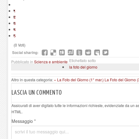
1
2
3
4
5
(0 Voti)
Social sharing:
Etichettato sotto
Pubblicato in
Scienza e ambiente
la foto del giorno
Altro in questa categoria:
« La Foto del Giorno (1° mar.)
La Foto del Giorno (
LASCIA UN COMMENTO
Assicurati di aver digitato tutte le informazioni richieste, evidenziate da un 
HTML.
Messaggio *