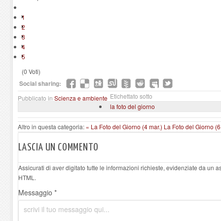
1
2
3
4
5
(0 Voti)
Social sharing:
Etichettato sotto
Pubblicato in
Scienza e ambiente
la foto del giorno
Altro in questa categoria:
« La Foto del Giorno (4 mar.)
La Foto del Giorno (6
LASCIA UN COMMENTO
Assicurati di aver digitato tutte le informazioni richieste, evidenziate da un 
HTML.
Messaggio *