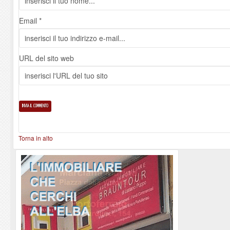
Email *
URL del sito web
Torna in alto