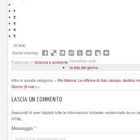
1
2
3
4
5
(0 Voti)
Social sharing:
Etichettato sotto
Pubblicato in
Scienza e ambiente
la foto del giorno
Altro in questa categoria:
« Rio Marina: Le officine di San Jacopo, destino
Giorno (8 mar.) »
LASCIA UN COMMENTO
Assicurati di aver digitato tutte le informazioni richieste, evidenziate da un 
HTML.
Messaggio *