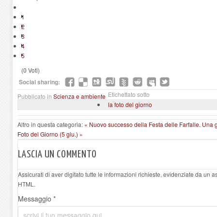
1
2
3
4
5
(0 Voti)
Social sharing:
Etichettato sotto
Pubblicato in
Scienza e ambiente
la foto del giorno
Altro in questa categoria:
« Nuovo successo della Festa delle Farfalle. Una 
Foto del Giorno (5 giu.) »
LASCIA UN COMMENTO
Assicurati di aver digitato tutte le informazioni richieste, evidenziate da un 
HTML.
Messaggio *