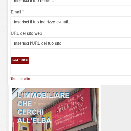
Email *
URL del sito web
Torna in alto