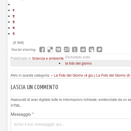
1
2
3
4
5
(0 Voti)
Social sharing:
Etichettato sotto
Pubblicato in
Scienza e ambiente
la foto del giorno
Altro in questa categoria:
« La Foto del Giorno (4 giu.)
La Foto del Giorno (6 
LASCIA UN COMMENTO
Assicurati di aver digitato tutte le informazioni richieste, evidenziate da un 
HTML.
Messaggio *