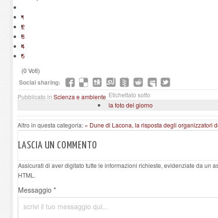
1
2
3
4
5
(0 Voti)
Social sharing:
Etichettato sotto
Pubblicato in
Scienza e ambiente
la foto del giorno
Altro in questa categoria:
« Dune di Lacona, la risposta degli organizzatori d
LASCIA UN COMMENTO
Assicurati di aver digitato tutte le informazioni richieste, evidenziate da un 
HTML.
Messaggio *