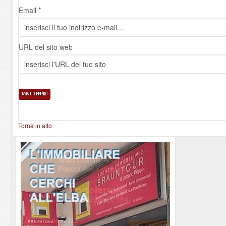
Email *
URL del sito web
Torna in alto