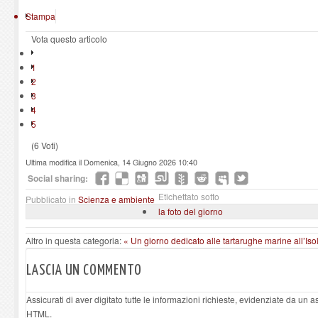
Stampa
Vota questo articolo
1
2
3
4
5
(6 Voti)
Ultima modifica il Domenica, 14 Giugno 2026 10:40
Social sharing:
Etichettato sotto
Pubblicato in
Scienza e ambiente
la foto del giorno
Altro in questa categoria:
« Un giorno dedicato alle tartarughe marine all’Is
LASCIA UN COMMENTO
Assicurati di aver digitato tutte le informazioni richieste, evidenziate da un 
HTML.