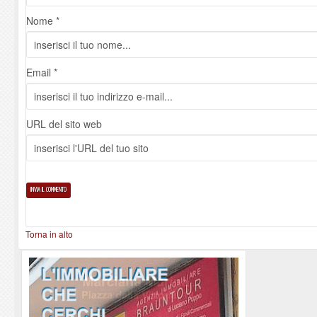
Nome *
Email *
URL del sito web
Torna in alto