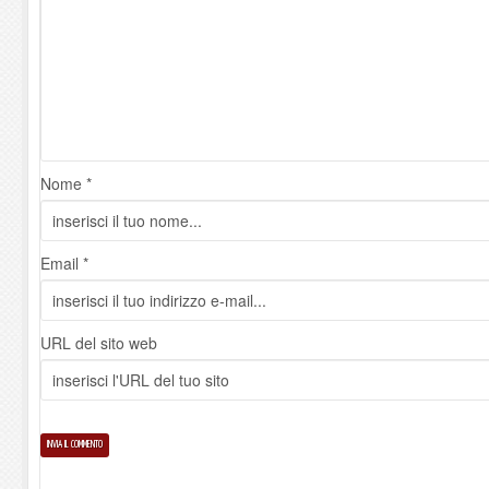
Nome *
Email *
URL del sito web