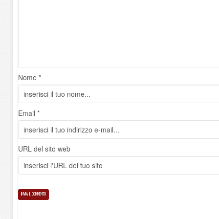
Nome *
Email *
URL del sito web