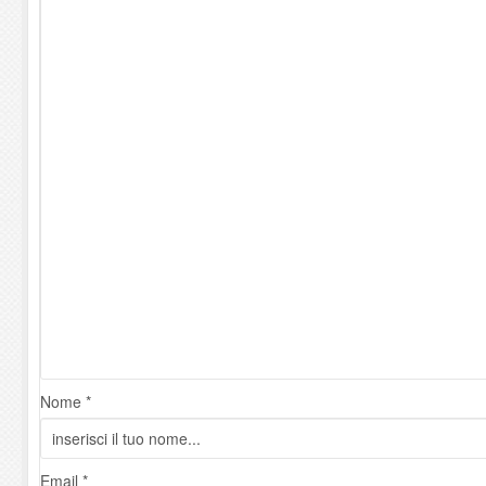
Nome *
Email *