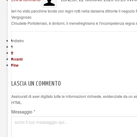
Ieri ho visto panchine tonde con legni rotti nella darsena difronte il negozio F
Vergognoso
Chiudete Portoferraio, è dintorni, il menefreghismo è l'incompetenza regna 
Indietro
1
2
Avanti
Fine
LASCIA UN COMMENTO
Assicurati di aver digitato tutte le informazioni richieste, evidenziate da un 
HTML.
Messaggio *