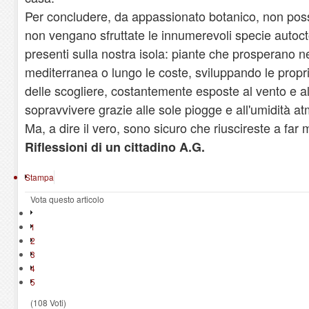
Per concludere, da appassionato botanico, non p
non vengano sfruttate le innumerevoli specie autoc
presenti sulla nostra isola: piante che prosperano n
mediterranea o lungo le coste, sviluppando le proprie
delle scogliere, costantemente esposte al vento e al
sopravvivere grazie alle sole piogge e all'umidità at
Ma, a dire il vero, sono sicuro che riuscireste a far
Riflessioni di un cittadino A.G.
Stampa
Vota questo articolo
1
2
3
4
5
(108 Voti)