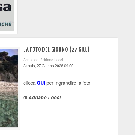
LA FOTO DEL GIORNO (27 GIU.)
Scritto da Adriano Locci
Sabato, 27 Giugno 2026 09:00
clicca
QUI
per ingrandire la foto
di
Adriano Locci