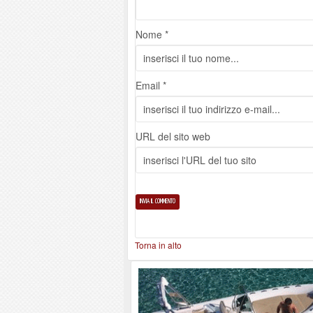
Nome *
Email *
URL del sito web
Torna in alto