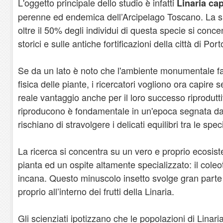
L'oggetto principale dello studio è infatti
Linaria cap
perenne ed endemica dell’Arcipelago Toscano. La su
oltre il 50% degli individui di questa specie si conce
storici e sulle antiche fortificazioni della città di Por
Se da un lato è noto che l'ambiente monumentale f
fisica delle piante, i ricercatori vogliono ora capire
reale vantaggio anche per il loro successo riprodutt
riproducono è fondamentale in un'epoca segnata dai
rischiano di stravolgere i delicati equilibri tra le spe
La ricerca si concentra su un vero e proprio ecosist
pianta ed un ospite altamente specializzato: il cole
incana. Questo minuscolo insetto svolge gran parte d
proprio all’interno dei frutti della Linaria.
Gli scienziati ipotizzano che le popolazioni di Linar