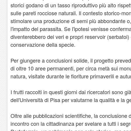
storici godano di un tasso riproduttivo più alto risp
sulle pareti rocciose naturali. Il contesto storico-m
stimolare una produzione di semi più abbondante o,
l'impatto del parassita. Se l'ipotesi venisse conferm
diventerebbero dei veri e propri reservoir (serbatoi)
conservazione della specie.
Per giungere a conclusioni solide, il progetto preve
di oltre 10 aree permanenti, per circa metà sui monu
natura, visitate durante le fioriture primaverili e aut
I frutti raccolti in questi giorni dai ricercatori sono già
dell'Università di Pisa per valutarne la qualità e la g
Oltre alle pubblicazioni scientifiche, la conclusione
incontro con la cittadinanza per svelare a tutti i segr