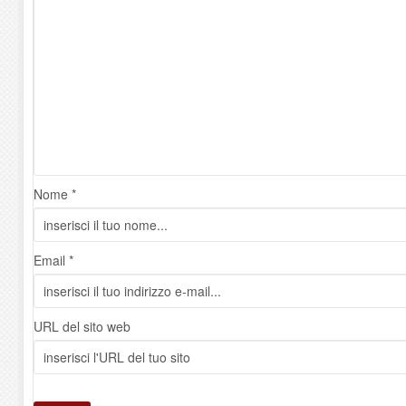
Nome *
Email *
URL del sito web