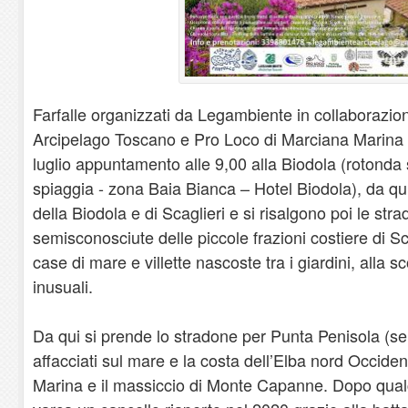
Farfalle organizzati da Legambiente in collaborazi
Arcipelago Toscano e Pro Loco di Marciana Marina
luglio appuntamento alle 9,00 alla Biodola (rotonda s
spiaggia - zona Baia Bianca – Hotel Biodola), da qu
della Biodola e di Scaglieri e si risalgono poi le str
semisconosciute delle piccole frazioni costiere di Sc
case di mare e villette nascoste tra i giardini, alla 
inusuali.
Da qui si prende lo stradone per Punta Penisola (s
affacciati sul mare e la costa dell’Elba nord Occide
Marina e il massiccio di Monte Capanne. Dopo qualc