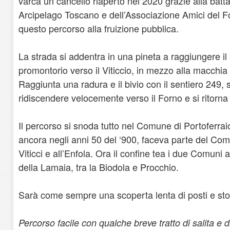
varca un cancello riaperto nel 2020 grazie alla batt
Arcipelago Toscano e dell’Associazione Amici del F
questo percorso alla fruizione pubblica.
La strada si addentra in una pineta a raggiungere il b
promontorio verso il Viticcio, in mezzo alla macchia 
Raggiunta una radura e il bivio con il sentiero 249, 
ridiscendere velocemente verso il Forno e si ritorna 
Il percorso si snoda tutto nel Comune di Portoferraio
ancora negli anni 50 del ‘900, faceva parte del Co
Viticci e all’Enfola. Ora il confine tea i due Comuni 
della Lamaia, tra la Biodola e Procchio.
Sarà come sempre una scoperta lenta di posti e sto
Percorso facile con qualche breve tratto di salita 