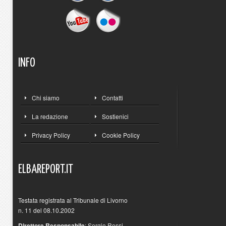
INFO
Chi siamo
Contatti
La redazione
Sostienici
Privacy Policy
Cookie Policy
ELBAREPORT.IT
Testata registrata al Tribunale di Livorno
n. 11 del 08.10.2002
Direttore Responsabile
: Sergio Rossi