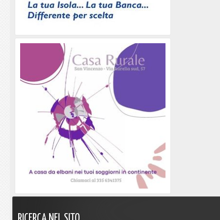
RICERCA
NEL
SITO