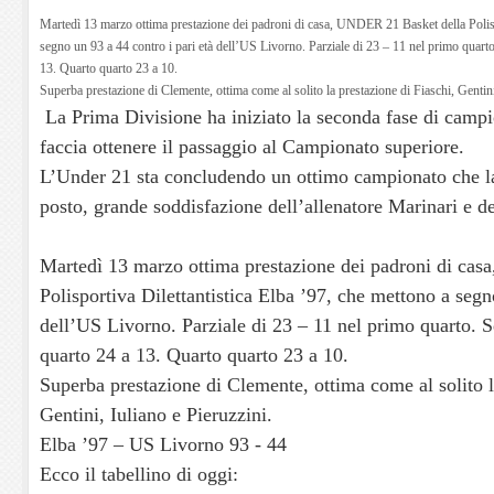
Martedì 13 marzo ottima prestazione dei padroni di casa, UNDER 21 Basket della Polispo
segno un 93 a 44 contro i pari età dell’US Livorno. Parziale di 23 – 11 nel primo quart
13. Quarto quarto 23 a 10.
Superba prestazione di Clemente, ottima come al solito la prestazione di Fiaschi, Gentini
La Prima Divisione ha iniziato la seconda fase di camp
faccia ottenere il passaggio al Campionato superiore.
L’Under 21 sta concludendo un ottimo campionato che la 
posto, grande soddisfazione dell’allenatore Marinari e d
Martedì 13 marzo ottima prestazione dei padroni di ca
Polisportiva Dilettantistica Elba ’97, che mettono a segn
dell’US Livorno. Parziale di 23 – 11 nel primo quarto. 
quarto 24 a 13. Quarto quarto 23 a 10.
Superba prestazione di Clemente, ottima come al solito l
Gentini, Iuliano e Pieruzzini.
Elba ’97 – US Livorno 93 - 44
Ecco il tabellino di oggi: