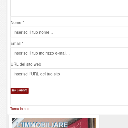
Nome *
Email *
URL del sito web
Torna in alto