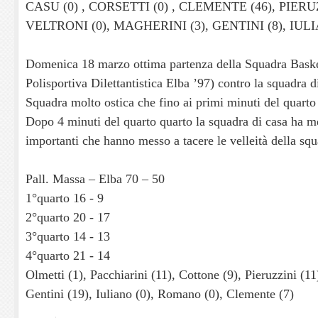
CASU (0) , CORSETTI (0) , CLEMENTE (46), PIERU
VELTRONI (0), MAGHERINI (3), GENTINI (8), IULIA
Domenica 18 marzo ottima partenza della Squadra Baske
Polisportiva Dilettantistica Elba ’97) contro la squadra 
Squadra molto ostica che fino ai primi minuti del quarto
Dopo 4 minuti del quarto quarto la squadra di casa ha me
importanti che hanno messo a tacere le velleità della sq
Pall. Massa – Elba 70 – 50
1°quarto 16 - 9
2°quarto 20 - 17
3°quarto 14 - 13
4°quarto 21 - 14
Olmetti (1), Pacchiarini (11), Cottone (9), Pieruzzini (1
Gentini (19), Iuliano (0), Romano (0), Clemente (7)