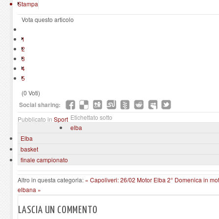
Stampa
Vota questo articolo
1
2
3
4
5
(0 Voti)
Social sharing:
Etichettato sotto
Pubblicato in
Sport
elba
Elba
basket
finale campionato
Altro in questa categoria:
« Capoliveri: 26/02 Motor Elba 2° Domenica in moto
elbana »
LASCIA UN COMMENTO