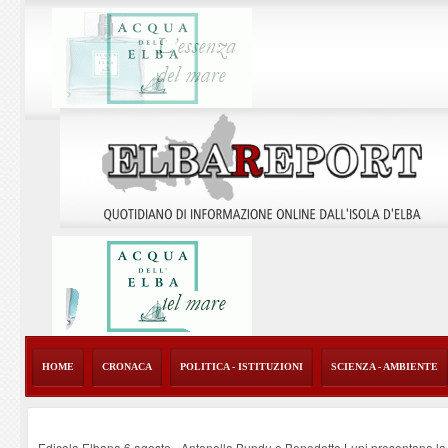
HOME
CRONACA
POLITICA - ISTITUZIONI
SCIENZA - AMBIENTE
Edicola Elbana 6 agosto - Antonella Bundu e Benedetto Lupi presentano la