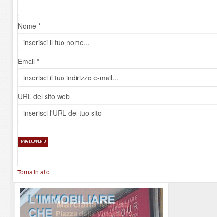
Nome *
Email *
URL del sito web
Torna in alto