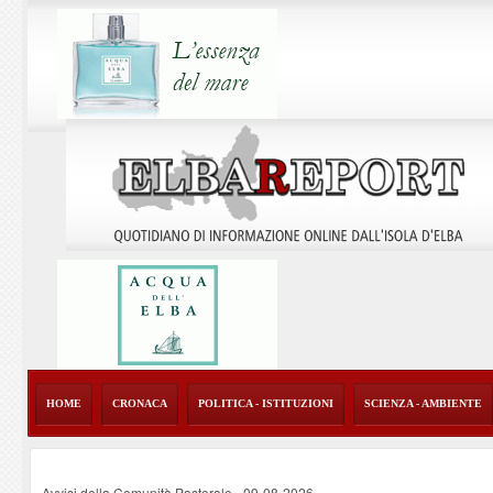
HOME
CRONACA
POLITICA - ISTITUZIONI
SCIENZA - AMBIENTE
Avvisi della Comunità Pastorale
-
09-08-2026