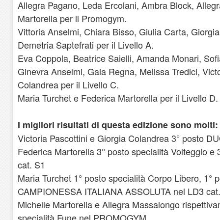
Allegra Pagano, Leda Ercolani, Ambra Block, Alleg
Martorella per il Promogym.
Vittoria Anselmi, Chiara Bisso, Giulia Carta, Giorg
Demetria Saptefrati per il Livello A.
Eva Coppola, Beatrice Saielli, Amanda Monari, Sofi
Ginevra Anselmi, Gaia Regna, Melissa Tredici, Victo
Colandrea per il Livello C.
Maria Turchet e Federica Martorella per il Livello D.
I migliori risultati di questa edizione sono molti:
Victoria Pascottini e Giorgia Colandrea 3° posto D
Federica Martorella 3° posto specialità Volteggio e 
cat. S1
Maria Turchet 1° posto specialità Corpo Libero, 1° po
CAMPIONESSA ITALIANA ASSOLUTA nel LD3 cat. 
Michelle Martorella e Allegra Massalongo rispettiva
specialità Fune nel PROMOGYM