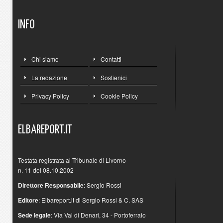
INFO
Chi siamo
Contatti
La redazione
Sostienici
Privacy Policy
Cookie Policy
ELBAREPORT.IT
Testata registrata al Tribunale di Livorno
n. 11 del 08.10.2002
Direttore Responsabile
: Sergio Rossi
Editore
: Elbareport.it di Sergio Rossi & C. SAS
Sede legale
: Via Val di Denari, 34 - Portoferraio