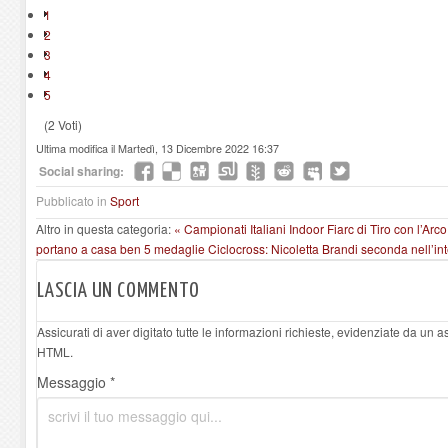
1
2
3
4
5
(2 Voti)
Ultima modifica il Martedì, 13 Dicembre 2022 16:37
Social sharing:
Pubblicato in
Sport
Altro in questa categoria:
« Campionati Italiani Indoor Fiarc di Tiro con l’Arc
portano a casa ben 5 medaglie
Ciclocross: Nicoletta Brandi seconda nell’in
LASCIA UN COMMENTO
Assicurati di aver digitato tutte le informazioni richieste, evidenziate da un 
HTML.
Messaggio *