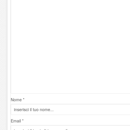
Nome *
Email *