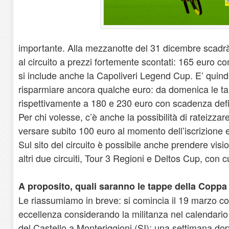
importante. Alla mezzanotte del 31 dicembre scadrà in
al circuito a prezzi fortemente scontati: 165 euro c
si include anche la Capoliveri Legend Cup. E’ quindi i
risparmiare ancora qualche euro: da domenica le ta
rispettivamente a 180 e 230 euro con scadenza defin
Per chi volesse, c’è anche la possibilità di rateizza
versare subito 100 euro al momento dell’iscrizione e 
Sul sito del circuito è possibile anche prendere visio
altri due circuiti, Tour 3 Regioni e Deltos Cup, con 
A proposito, quali saranno le tappe della Copp
Le riassumiamo in breve: si comincia il 19 marzo co
eccellenza considerando la militanza nel calendario 
del Castello a Monteriggioni (SI); una settimana do