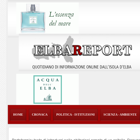
HOME
CRONACA
POLITICA - ISTITUZIONI
SCIENZA - AMBIENTE
Portoferraio: tenta di introdursi nelle abitazioni armato di un coltello. Denun