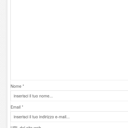
Nome *
Email *
URL del sito web