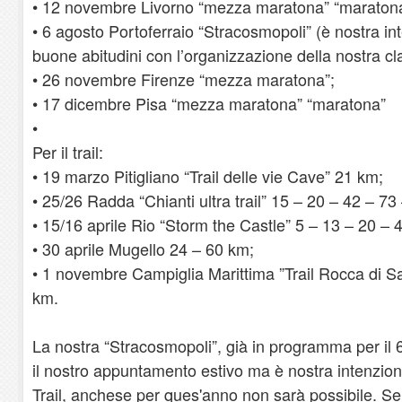
• 12 novembre Livorno “mezza maratona” “maratona
• 6 agosto Portoferraio “Stracosmopoli” (è nostra in
buone abitudini con l’organizzazione della nostra cla
• 26 novembre Firenze “mezza maratona”;
• 17 dicembre Pisa “mezza maratona” “maratona”
•
Per il trail:
• 19 marzo Pitigliano “Trail delle vie Cave” 21 km;
• 25/26 Radda “Chianti ultra trail” 15 – 20 – 42 – 7
• 15/16 aprile Rio “Storm the Castle” 5 – 13 – 20 – 
• 30 aprile Mugello 24 – 60 km;
• 1 novembre Campiglia Marittima ”Trail Rocca di Sa
km.
La nostra “Stracosmopoli”, già in programma per il 
il nostro appuntamento estivo ma è nostra intenzion
Trail, anchese per ques'anno non sarà possibile. S