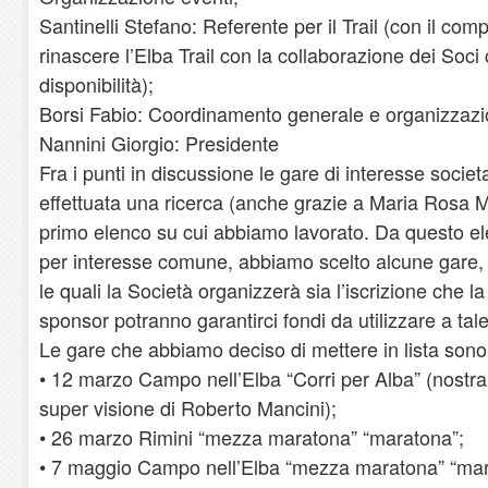
Santinelli Stefano: Referente per il Trail (con il comp
rinascere l’Elba Trail con la collaborazione dei Soc
disponibilità);
Borsi Fabio: Coordinamento generale e organizzaz
Nannini Giorgio: Presidente
Fra i punti in discussione le gare di interesse societa
effettuata una ricerca (anche grazie a Maria Rosa Me
primo elenco su cui abbiamo lavorato. Da questo e
per interesse comune, abbiamo scelto alcune gare, s
le quali la Società organizzerà sia l’iscrizione che l
sponsor potranno garantirci fondi da utilizzare a tal
Le gare che abbiamo deciso di mettere in lista sono
• 12 marzo Campo nell’Elba “Corri per Alba” (nostr
super visione di Roberto Mancini);
• 26 marzo Rimini “mezza maratona” “maratona”;
• 7 maggio Campo nell’Elba “mezza maratona” “mar