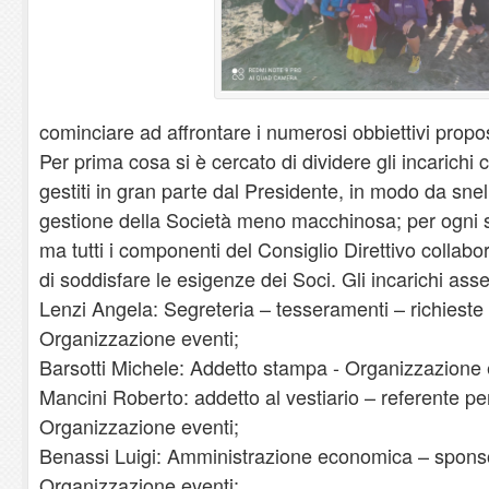
cominciare ad affrontare i numerosi obbiettivi propos
Per prima cosa si è cercato di dividere gli incarich
gestiti in gran parte dal Presidente, in modo da snell
gestione della Società meno macchinosa; per ogni se
ma tutti i componenti del Consiglio Direttivo collabo
di soddisfare le esigenze dei Soci. Gli incarichi ass
Lenzi Angela: Segreteria – tesseramenti – richieste
Organizzazione eventi;
Barsotti Michele: Addetto stampa - Organizzazione 
Mancini Roberto: addetto al vestiario – referente p
Organizzazione eventi;
Benassi Luigi: Amministrazione economica – sponso
Organizzazione eventi;