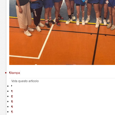
Stampa
Vota questo articolo
1
2
3
4
5