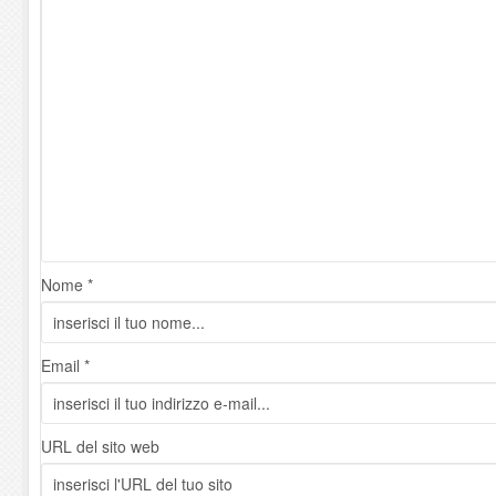
Nome *
Email *
URL del sito web