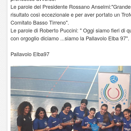
Le parole del Presidente Rossano Anselmi:"Grande
risultato così eccezionale e per aver portato un Tro
Comitato Basso Tirreno".
Le parole di Roberto Puccini: " Oggi siamo fieri di 
con orgoglio diciamo ...siamo la Pallavolo Elba 97".
Pallavolo Elba97