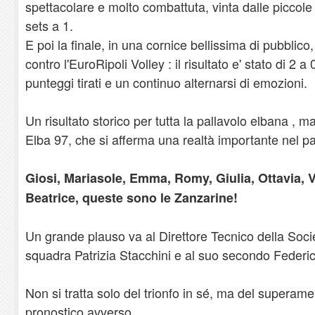
spettacolare e molto combattuta, vinta dalle piccole
sets a 1.
E poi la finale, in una cornice bellissima di pubblic
contro l'EuroRipoli Volley : il risultato e' stato di 2 
punteggi tirati e un continuo alternarsi di emozioni.
Un risultato storico per tutta la pallavolo elbana , m
Elba 97, che si afferma una realtà importante nel 
Giosi, Mariasole, Emma, Romy, Giulia, Ottavia, V
Beatrice, queste sono le Zanzarine!
Un grande plauso va al Direttore Tecnico della Soci
squadra Patrizia Stacchini e al suo secondo Federic
Non si tratta solo del trionfo in sé, ma del superame
pronostico avverso.