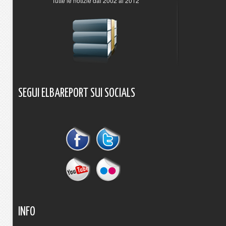
Tutte le notizie dal 2002 al 2012
SEGUI
ELBAREPORT
SUI
SOCIALS
INFO