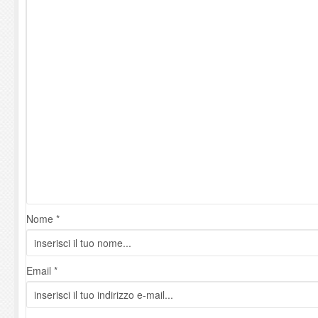
Nome *
Email *