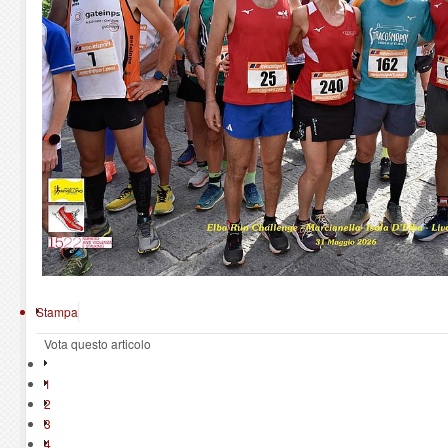
Stampa
Vota questo articolo
1
2
3
4