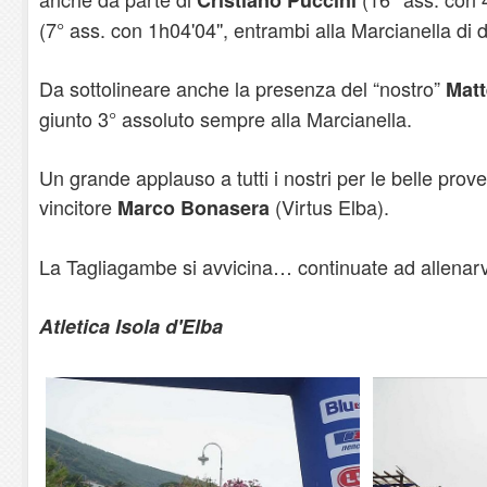
(7° ass. con 1h04'04'', entrambi alla Marcianella di
Da sottolineare anche la presenza del “nostro”
Matt
giunto 3° assoluto sempre alla Marcianella.
Un grande applauso a tutti i nostri per le belle prov
vincitore
(Virtus Elba).
Marco Bonasera
La Tagliagambe si avvicina… continuate ad allenarv
Atletica Isola d'Elba