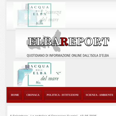
HOME
CRONACA
POLITICA - ISTITUZIONI
SCIENZA - AMBIENTE
A Sciambere - La cartolina di Francesco Guccini
-
10-08-2026