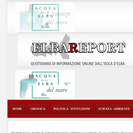
HOME
CRONACA
POLITICA - ISTITUZIONI
SCIENZA - AMBIENTE
Portoferraio: tenta di introdursi nelle abitazioni armato di un coltello. Denun