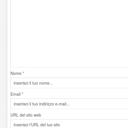
Nome *
Email *
URL del sito web