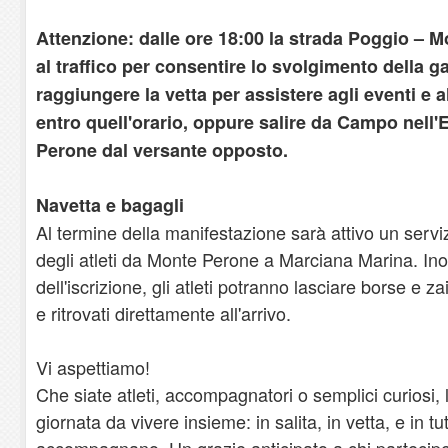
Attenzione: dalle ore 18:00 la strada Poggio – 
al traffico per consentire lo svolgimento della g
raggiungere la vetta per assistere agli eventi e a
entro quell'orario, oppure salire da Campo nell
Perone dal versante opposto.
Navetta e bagagli
Al termine della manifestazione sarà attivo un servizi
degli atleti da Monte Perone a Marciana Marina. Ino
dell'iscrizione, gli atleti potranno lasciare borse e z
e ritrovati direttamente all'arrivo.
Vi aspettiamo!
Che siate atleti, accompagnatori o semplici curiosi
giornata da vivere insieme: in salita, in vetta, e in tu
accompagnano. Un grazie anticipato a chi parteciper