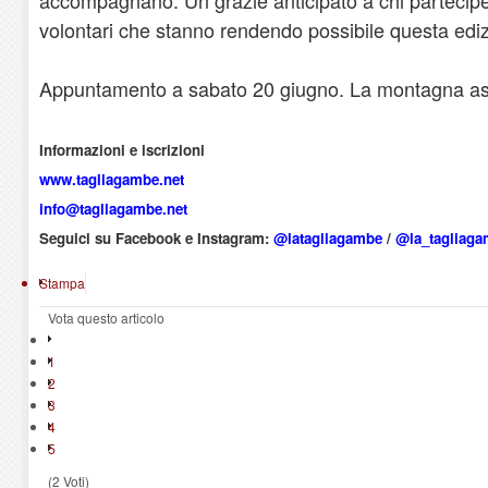
volontari che stanno rendendo possibile questa edi
Appuntamento a sabato 20 giugno. La montagna as
Informazioni e iscrizioni
www.tagliagambe.net
info@tagliagambe.net
Seguici su Facebook e Instagram:
@latagliagambe
/
@la_tagliag
Stampa
Vota questo articolo
1
2
3
4
5
(2 Voti)