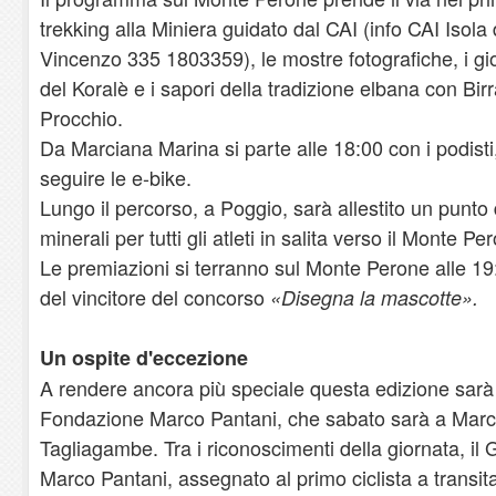
trekking alla Miniera guidato dal CAI (info CAI Isola
Vincenzo 335 1803359), le mostre fotografiche, i gioch
del Koralè e i sapori della tradizione elbana con Birr
Procchio.
Da Marciana Marina si parte alle 18:00 con i podisti, 
seguire le e-bike.
Lungo il percorso, a Poggio, sarà allestito un punto 
minerali per tutti gli atleti in salita verso il Monte Pe
Le premiazioni si terranno sul Monte Perone alle 19
del vincitore del concorso
«Disegna la mascotte».
Un ospite d'eccezione
A rendere ancora più speciale questa edizione sarà
Fondazione Marco Pantani, che sabato sarà a Marc
Tagliagambe. Tra i riconoscimenti della giornata, i
Marco Pantani, assegnato al primo ciclista a transit