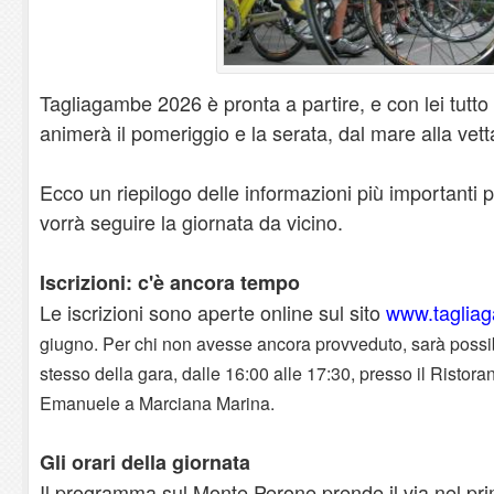
Tagliagambe 2026 è pronta a partire, e con lei tutto
animerà il pomeriggio e la serata, dal mare alla vet
Ecco un riepilogo delle informazioni più importanti p
vorrà seguire la giornata da vicino.
Iscrizioni: c'è ancora tempo
Le iscrizioni sono aperte online sul sito
www.taglia
giugno. Per chi non avesse ancora provveduto, sarà possibi
stesso della gara, dalle 16:00 alle 17:30, presso il Ristora
Emanuele a Marciana Marina.
Gli orari della giornata
Il programma sul Monte Perone prende il via nel pri