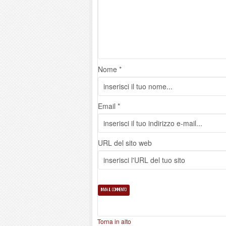
Nome *
Email *
URL del sito web
Torna in alto