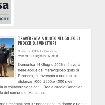
TRAVERSATA A NUOTO NEL GOLFO DI
PROCCHIO, I VINCITORI
Scritto da ASDN La Guardiola
Venerdì, 19 Giugno 2026 09:20
Domenica 14 Giugno 2026 si è svolta
nelle acque del meraviglioso golfo di
Procchio, la traversata a nuoto su tre
distanze 1000, 2000,e 4000 metri,
 in collaborazione con il Reale circolo Canottieri
nio del comune di Marciana.
sono presentati ben 37 partecipanti tra donne e uomini,