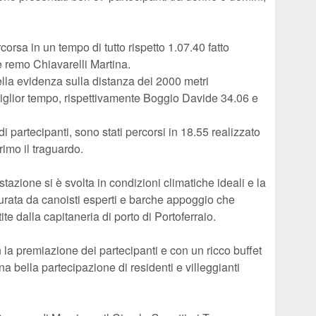
corsa in un tempo di tutto rispetto 1.07.40 fatto
e remo Chiavarelli Martina.
ella evidenza sulla distanza dei 2000 metri
miglior tempo, rispettivamente Boggio Davide 34.06 e
i partecipanti, sono stati percorsi in 18.55 realizzato
imo il traguardo.
zione si è svolta in condizioni climatiche ideali e la
curata da canoisti esperti e barche appoggio che
te dalla capitaneria di porto di Portoferraio.
la premiazione dei partecipanti e con un ricco buffet
una bella partecipazione di residenti e villeggianti