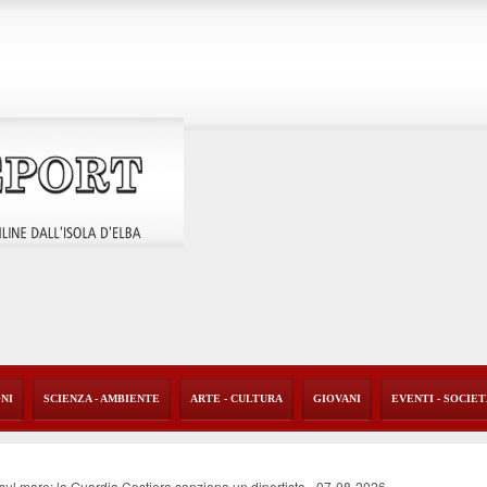
ONI
SCIENZA - AMBIENTE
ARTE - CULTURA
GIOVANI
EVENTI - SOCIE
o sul mare: la Guardia Costiera sanziona un diportista
-
07-08-2026