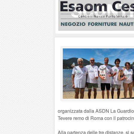
organizzata dalla ASDN La Guardiola
Tevere remo di Roma con il patroci
Alla partenza delle tre distanze, si 