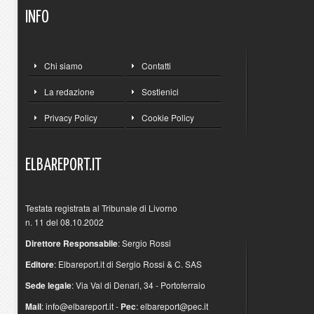
INFO
Chi siamo
Contatti
La redazione
Sostienici
Privacy Policy
Cookie Policy
ELBAREPORT.IT
Testata registrata al Tribunale di Livorno
n. 11 del 08.10.2002
Direttore Responsabile
: Sergio Rossi
Editore
: Elbareport.it di Sergio Rossi & C. SAS
Sede legale
: Via Val di Denari, 34 - Portoferraio
Mail
:
info@elbareport.it
-
Pec
:
elbareport@pec.it