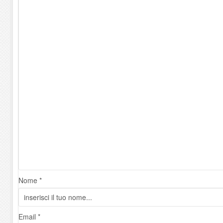
Nome *
Email *