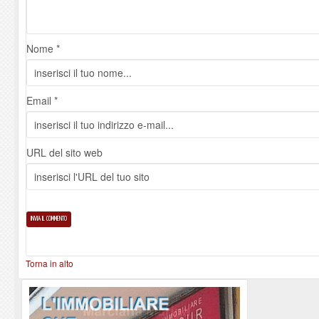
Nome *
Email *
URL del sito web
Torna in alto