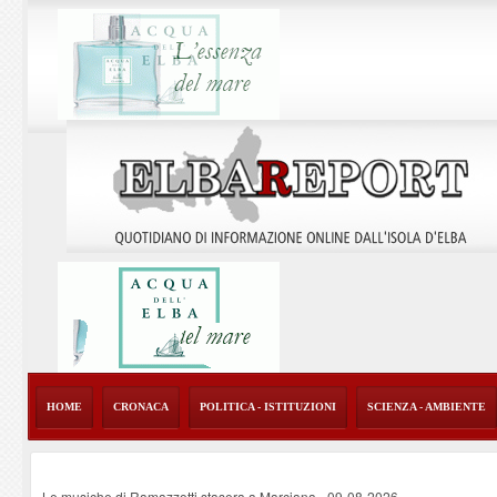
HOME
CRONACA
POLITICA - ISTITUZIONI
SCIENZA - AMBIENTE
Le musiche di Ramazzotti stasera a Marciana
-
09-08-2026