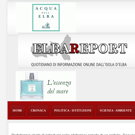
HOME
CRONACA
POLITICA - ISTITUZIONI
SCIENZA - AMBIENTE
Portoferraio: tenta di introdursi nelle abitazioni armato di un coltello. Denun