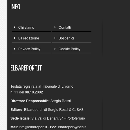
INFO
Chi siamo
Contatti
La redazione
Sostienici
Privacy Policy
Cookie Policy
ELBAREPORT.IT
Testata registrata al Tribunale di Livorno
n. 11 del 08.10.2002
Direttore Responsabile
: Sergio Rossi
Editore
: Elbareport.it di Sergio Rossi & C. SAS
Sede legale
: Via Val di Denari, 34 - Portoferraio
Mail
:
info@elbareport.it
-
Pec
:
elbareport@pec.it