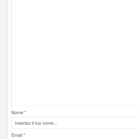
Nome *
Email *