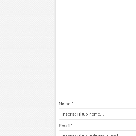
Nome *
Email *