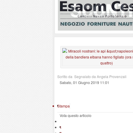
Scritto da Segnalato da Angela Provenzali
Sabato, 01 Giugno 2019 11:01
Stampa
Vota questo articolo
1