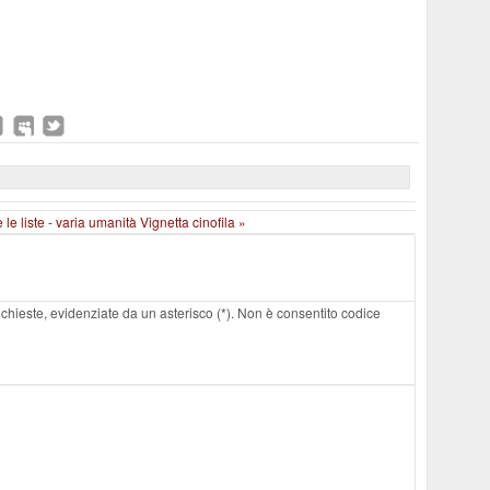
 le liste - varia umanità
Vignetta cinofila »
 richieste, evidenziate da un asterisco (*). Non è consentito codice