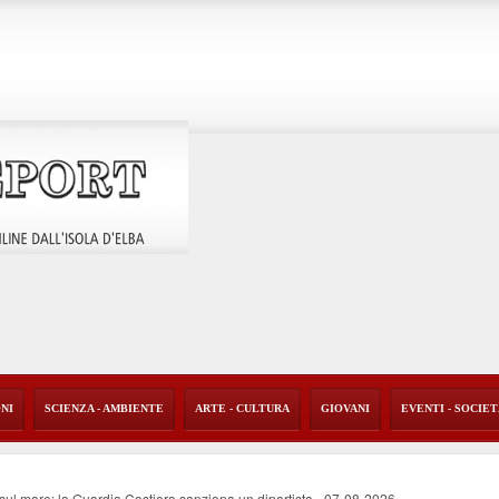
ONI
SCIENZA - AMBIENTE
ARTE - CULTURA
GIOVANI
EVENTI - SOCIE
o sul mare: la Guardia Costiera sanziona un diportista
-
07-08-2026