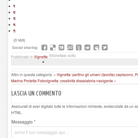
1
2
3
4
5
(0 Voti)
Social sharing:
Etichettato sotto
Pubblicato in
Vignette
Altro in questa categoria:
« Vignetta: perfino gli umani (tavolta) capiscono, P
Marina Protetta
Fotovignetta: creatività dissalatoria navigante »
LASCIA UN COMMENTO
Assicurati di aver digitato tutte le informazioni richieste, evidenziate da un 
HTML.
Messaggio *