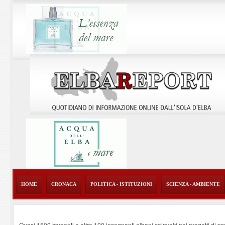
HOME
CRONACA
POLITICA - ISTITUZIONI
SCIENZA - AMBIENTE
Quasi 1500 studenti e oltre 100 insegnanti elbani coinvolti nei progetti di p