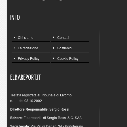
INFO
Chi siamo
Contatti
La redazione
Sostienici
Privacy Policy
Cookie Policy
ELBAREPORT.IT
Testata registrata al Tribunale di Livorno
n. 11 del 08.10.2002
Direttore Responsabile
: Sergio Rossi
Editore
: Elbareport.it di Sergio Rossi & C. SAS
Sede legale
: Via Val di Denari, 34 - Portoferraio