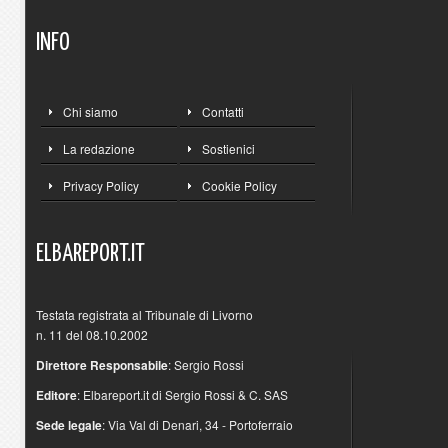
INFO
Chi siamo
Contatti
La redazione
Sostienici
Privacy Policy
Cookie Policy
ELBAREPORT.IT
Testata registrata al Tribunale di Livorno
n. 11 del 08.10.2002
Direttore Responsabile
: Sergio Rossi
Editore
: Elbareport.it di Sergio Rossi & C. SAS
Sede legale
: Via Val di Denari, 34 - Portoferraio