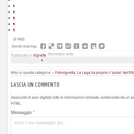
1
2
3
4
5
(0 Voti)
Social sharing:
Etichettato sotto
Pubblicato in
Vignette
Altro in questa categoria:
« Fotovignetta: La Lega ha proprio il 'polso' dell'E
LASCIA UN COMMENTO
Assicurati di aver digitato tutte le informazioni richieste, evidenziate da un 
HTML.
Messaggio *