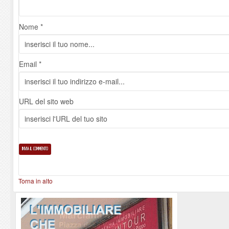
Nome *
Email *
URL del sito web
Torna in alto