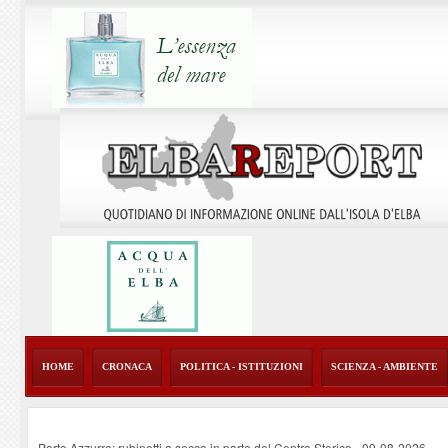
HOME
CRONACA
POLITICA - ISTITUZIONI
SCIENZA - AMBIENTE
Porto Azzurro: rubinetti a secco in parte del Centro Storico
-
09-08-2026