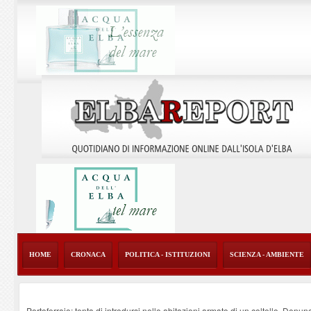
HOME
CRONACA
POLITICA - ISTITUZIONI
SCIENZA - AMBIENTE
Portoferraio: tenta di introdursi nelle abitazioni armato di un coltello. Denun