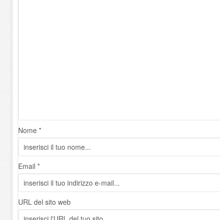
Nome *
Email *
URL del sito web