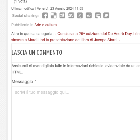
(1 Vota)
Ultima modifica il Venerdì, 23 Agosto 2024 11:55
Social sharing:
Pubblicato in
Arte e cultura
Altro in questa categoria:
« Conclusa la 26^ edizione del De Andrè Day, i ri
stasera a MardiLibri la presentazione del libro di Jacopo Storni »
LASCIA UN COMMENTO
Assicurati di aver digitato tutte le informazioni richieste, evidenziate da un 
HTML.
Messaggio *