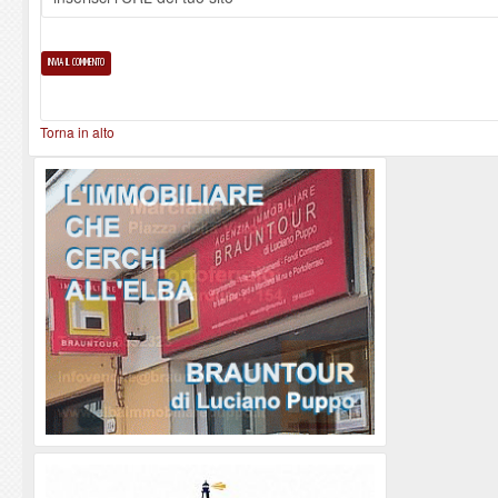
Torna in alto