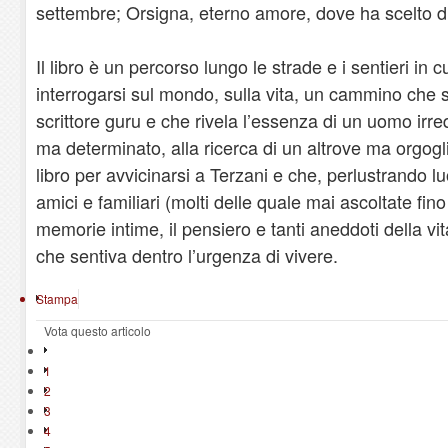
settembre; Orsigna, eterno amore, dove ha scelto di 
Il libro è un percorso lungo le strade e i sentieri in 
interrogarsi sul mondo, sulla vita, un cammino che s
scrittore guru e che rivela l’essenza di un uomo irre
ma determinato, alla ricerca di un altrove ma orgogli
libro per avvicinarsi a Terzani e che, perlustrando l
amici e familiari (molti delle quale mai ascoltate fin
memorie intime, il pensiero e tanti aneddoti della vi
che sentiva dentro l’urgenza di vivere.
Stampa
Vota questo articolo
1
2
3
4