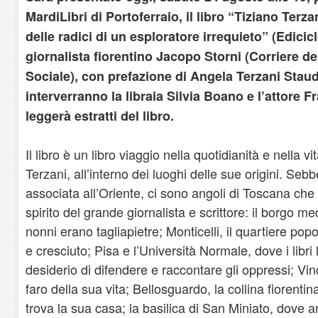
MardiLibri di Portoferraio, il libro “Tiziano Terza
delle radici di un esploratore irrequieto” (Edicicl
giornalista fiorentino Jacopo Storni (Corriere de
Sociale), con prefazione di Angela Terzani Stau
interverranno la libraia Silvia Boano e l’attore
leggerà estratti del libro.
Il libro è un libro viaggio nella quotidianità e nella v
Terzani, all’interno dei luoghi delle sue origini. S
associata all’Oriente, ci sono angoli di Toscana che
spirito del grande giornalista e scrittore: il borgo m
nonni erano tagliapietre; Monticelli, il quartiere po
e cresciuto; Pisa e l’Università Normale, dove i libr
desiderio di difendere e raccontare gli oppressi; Vi
faro della sua vita; Bellosguardo, la collina fiorentina 
trova la sua casa; la basilica di San Miniato, dove 