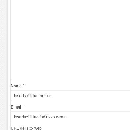
Nome *
Email *
URL del sito web