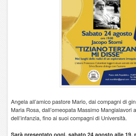
Angela all’amico pastore Mario, dai compagni di gin
Maria Rosa, dall’omeopata Massimo Mangialavori ai 
dell’infanzia, fino ai suoi compagni di Università.
Sarà presentato oggi, sabato 24 agosto alle 19, p