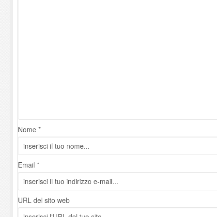
Nome *
Email *
URL del sito web