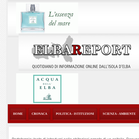
HOME
CRONACA
POLITICA - ISTITUZIONI
SCIENZA - AMBIENTE
Portoferraio: tenta di introdursi nelle abitazioni armato di un coltello. Denun