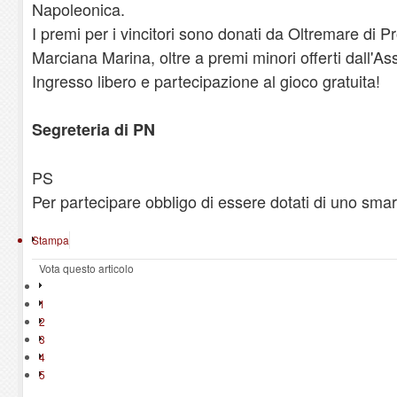
Napoleonica.
I premi per i vincitori sono donati da Oltremare di P
Marciana Marina, oltre a premi minori offerti dall'A
Ingresso libero e partecipazione al gioco gratuita!
Segreteria di PN
PS
Per partecipare obbligo di essere dotati di uno sma
Stampa
Vota questo articolo
1
2
3
4
5