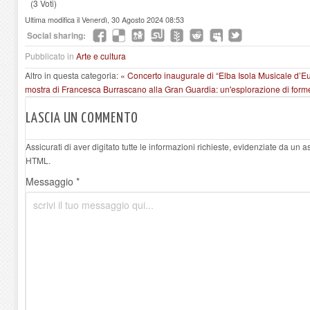
(3 Voti)
Ultima modifica il Venerdì, 30 Agosto 2024 08:53
Social sharing:
Pubblicato in
Arte e cultura
Altro in questa categoria:
« Concerto inaugurale di “Elba Isola Musicale d’Eu
mostra di Francesca Burrascano alla Gran Guardia: un'esplorazione di forme
LASCIA UN COMMENTO
Assicurati di aver digitato tutte le informazioni richieste, evidenziate da un 
HTML.
Messaggio *