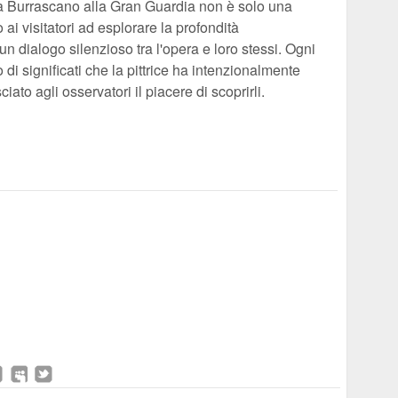
sca Burrascano alla Gran Guardia non è solo una
o ai visitatori ad esplorare la profondità
un dialogo silenzioso tra l'opera e loro stessi. Ogni
di significati che la pittrice ha intenzionalmente
ato agli osservatori il piacere di scoprirli.