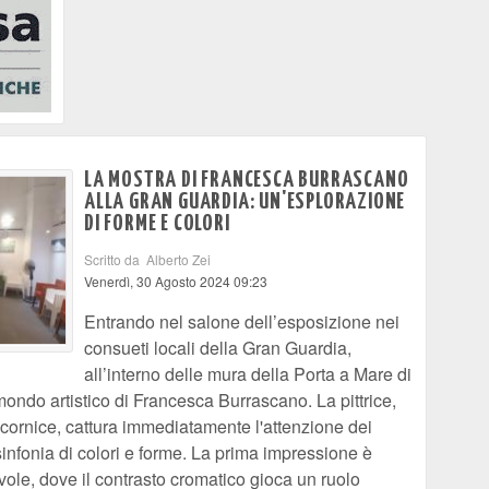
LA MOSTRA DI FRANCESCA BURRASCANO
ALLA GRAN GUARDIA: UN'ESPLORAZIONE
DI FORME E COLORI
Scritto da Alberto Zei
Venerdì, 30 Agosto 2024 09:23
Entrando nel salone dell’esposizione nei
consueti locali della Gran Guardia,
all’interno delle mura della Porta a Mare di
 mondo artistico di Francesca Burrascano. La pittrice,
 cornice, cattura immediatamente l'attenzione dei
sinfonia di colori e forme. La prima impressione è
vole, dove il contrasto cromatico gioca un ruolo