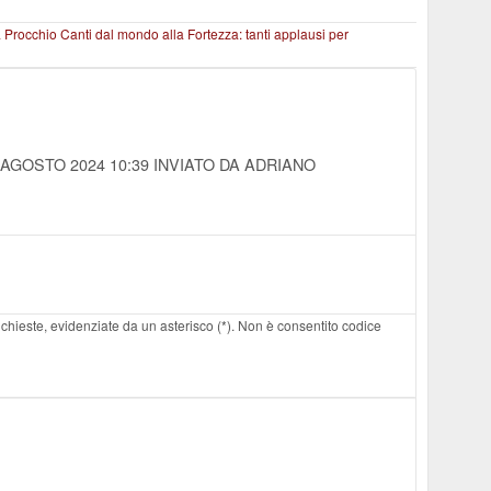
a Procchio
Canti dal mondo alla Fortezza: tanti applausi per
 AGOSTO 2024 10:39
INVIATO DA ADRIANO
 richieste, evidenziate da un asterisco (*). Non è consentito codice