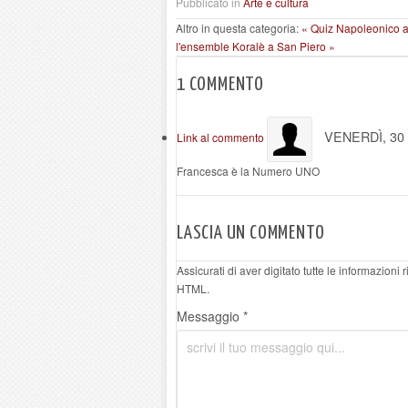
Pubblicato in
Arte e cultura
Altro in questa categoria:
« Quiz Napoleonico 
l'ensemble Koralè a San Piero »
1
COMMENTO
VENERDÌ, 30
Link al commento
Francesca è la Numero UNO
LASCIA UN COMMENTO
Assicurati di aver digitato tutte le informazioni
HTML.
Messaggio *