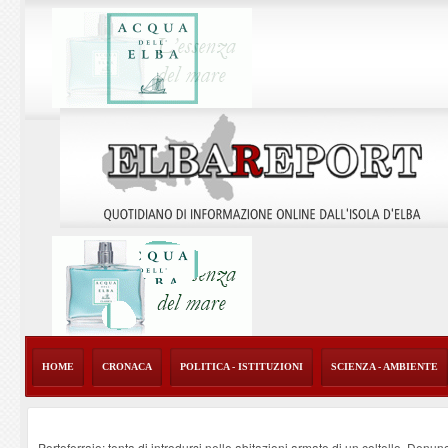
HOME
CRONACA
POLITICA - ISTITUZIONI
SCIENZA - AMBIENTE
Portoferraio: tenta di introdursi nelle abitazioni armato di un coltello. Denun