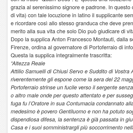
grazia al serenissimo signore e padrone. In questo c
di vita) con tale locuzione in latino il supplicante s
e ricordare così allo stesso granduca che deve pren
merito alla sua vita che solo Dio può giudicare di vit
Dopo la supplica Anton Francesco Montauti, dalla se
Firenze, ordina al governatore di Portoferraio di inf
Questa la supplica integralmente trascritta:
“Altezza Reale
Attilio Samuelli di Chiusi Servo e Suddito di Vostra
riverentemente gli espone come la sera del 22 magg
Portoferraio strinse un fucile verso il sergente sen
o altro male onde per questo attentato e per susseg
fuga fu l’Oratore in sua Contumacia condannato alla
medesimo è povero Gentiluomo e non ha potuto so
dispendiosa difesa, la sentenza è già passata in giu
Casa e i suoi somministrargli più soccorrimento nell