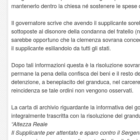
mantenerlo dentro la chiesa né sostenere le spese 
Il governatore scrive che avendo il supplicante sore
sottoposte al disonore della condanna del fratello (
sarebbe opportuno che la clemenza sovrana conced
il supplicante esiliandolo da tutti gli stati.
Dopo tali informazioni questa è la risoluzione sovrana
permane la pena della confisca dei beni e il resto d
detenzione, a beneplacito del granduca, nel carcere
reincidenza se tale ordini non vengono osservati.
La carta di archivio riguardante la informativa del g
integralmente trascritta con la risoluzione del grandu
“Altezza Reale
Il Supplicante per attentato e sparo contro il Sergent