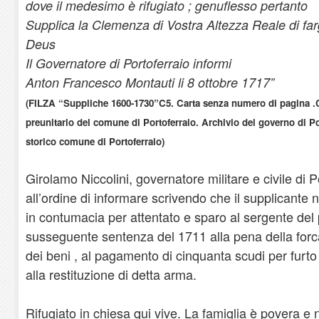
dove il medesimo è rifugiato ; genuflesso pertanto
Supplica la Clemenza di Vostra Altezza Reale di farg
Deus
Il Governatore di Portoferraio informi
Anton Francesco Montauti li 8 ottobre 1717”
(FILZA “Suppliche 1600-1730”C5. Carta senza numero di pagina .C
preunitario del comune di Portoferraio. Archivio del governo di Po
storico comune di Portoferraio)
Girolamo Niccolini, governatore militare e civile di P
all’ordine di informare scrivendo che il supplicante
in contumacia per attentato e sparo al sergente de
susseguente sentenza del 1711 alla pena della forc
dei beni , al pagamento di cinquanta scudi per furto
alla restituzione di detta arma.
Rifugiato in chiesa qui vive. La famiglia è povera e