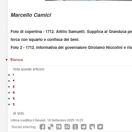
Marcello Camici
Foto di copertina - 1712. Attilio Samuelli. Supplica al Granduca pe
forca con squarto e confisca dei beni.
Foto 2 - 1712. Informativa del governatore Girolamo Niccolini e r
Stampa
Vota questo articolo
1
2
3
4
5
(6 Voti)
Ultima modifica il Giovedì, 18 Settembre 2025 10:23
Social sharing: