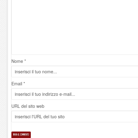
Nome *
Email *
URL del sito web