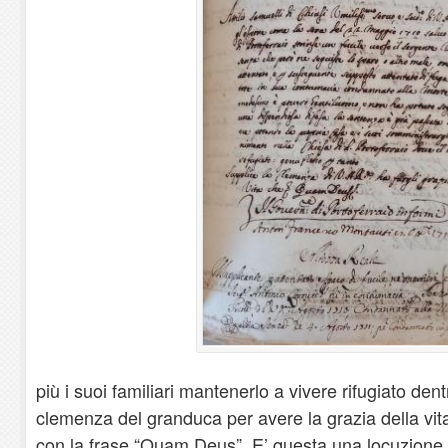
più i suoi familiari mantenerlo a vivere rifugiato dent
clemenza del granduca per avere la grazia della vit
con la frase “Quam Deus”. E’ questa una locuzione 