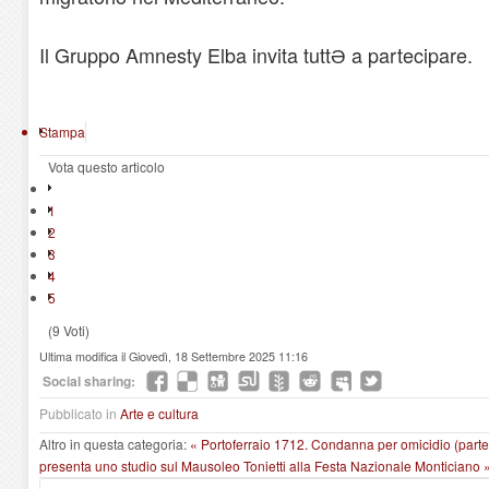
Il Gruppo Amnesty Elba invita tuttƏ a partecipare.
Stampa
Vota questo articolo
1
2
3
4
5
(9 Voti)
Ultima modifica il Giovedì, 18 Settembre 2025 11:16
Social sharing:
Pubblicato in
Arte e cultura
Altro in questa categoria:
« Portoferraio 1712. Condanna per omicidio (part
presenta uno studio sul Mausoleo Tonietti alla Festa Nazionale Monticiano 