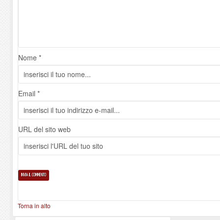
Nome *
Email *
URL del sito web
Torna in alto