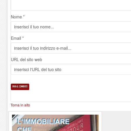
Nome *
Email *
URL del sito web
Torna in alto