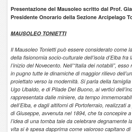
Presentazione del Mausoleo scritto dal Prof. Gi
Presidente Onorario della Sezione Arcipelago T
MAUSOLEO TONIETTI
Il Mausoleo Tonietti può essere considerato come la
della fisionomia socio-culturale dell’isola d’Elba fra 
l’inizio del Novecento. Nell’“Italia dei notabili”, ess
in pugno tutte le dinamiche di maggior rilievo dell’u
proiettato verso la modernità. Si parla della famigli
Ugo Ubaldo, e di Pilade Del Buono, ai vertici dell’ind
rappresentata dalle miniere, da tempo immemorabil
dell’Elba, e dagli altiforni di Portoferraio, realizzati 
di Giuseppe, avvenuta nel 1894, che fa concepire a 
l’idea di una tomba tale da celebrare degnamente l
vita si è spesa dapprima come valoroso capitano di