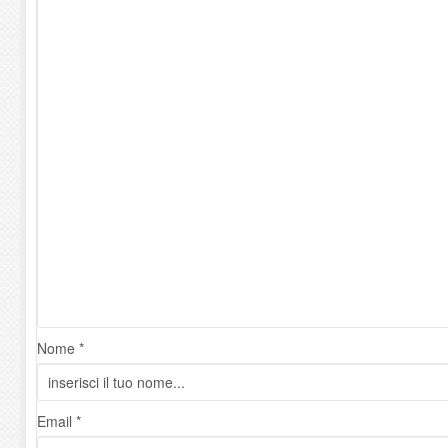
Nome *
Email *