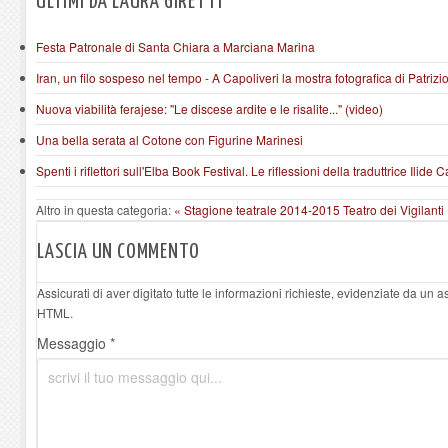
ULTIMI DA LAURA GIRETTI
Festa Patronale di Santa Chiara a Marciana Marina
Iran, un filo sospeso nel tempo - A Capoliveri la mostra fotografica di Patrizi
Nuova viabilità ferajese: "Le discese ardite e le risalite..." (video)
Una bella serata al Cotone con Figurine Marinesi
Spenti i riflettori sull'Elba Book Festival. Le riflessioni della traduttrice Ilide
Altro in questa categoria:
« Stagione teatrale 2014-2015 Teatro dei Vigilanti
LASCIA UN COMMENTO
Assicurati di aver digitato tutte le informazioni richieste, evidenziate da un 
HTML.
Messaggio *