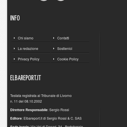
INFO
Chi siamo
Contatti
La redazione
Sostienici
Privacy Policy
Cookie Policy
ELBAREPORT.IT
Testata registrata al Tribunale di Livorno
n. 11 del 08.10.2002
Direttore Responsabile
: Sergio Rossi
Editore
: Elbareport.it di Sergio Rossi & C. SAS
Sede legale
: Via Val di Denari, 34 - Portoferraio