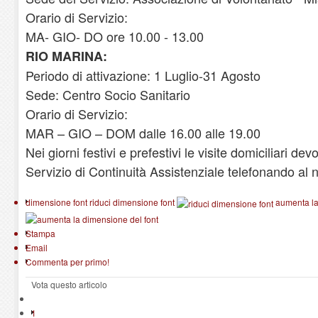
Orario di Servizio:
MA- GIO- DO ore 10.00 - 13.00
RIO MARINA:
Periodo di attivazione: 1 Luglio-31 Agosto
Sede: Centro Socio Sanitario
Orario di Servizio:
MAR – GIO – DOM dalle 16.00 alle 19.00
Nei giorni festivi e prefestivi le visite domiciliari de
Servizio di Continuità Assistenziale telefonando a
dimensione font
riduci dimensione font
aumenta la
Stampa
Email
Commenta per primo!
Vota questo articolo
1