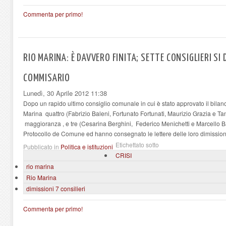
Commenta per primo!
RIO MARINA: È DAVVERO FINITA; SETTE CONSIGLIERI SI
COMMISARIO
Lunedì, 30 Aprile 2012 11:38
Dopo un rapido ultimo consiglio comunale in cui è stato approvato il bilanc
Marina quattro (Fabrizio Baleni, Fortunato Fortunati, Maurizio Grazia e Tan
maggioranza , e tre (Cesarina Berghini, Federico Menichetti e Marcello Barg
Protocollo de Comune ed hanno consegnato le lettere delle loro dimission
Etichettato sotto
Pubblicato in
Politica e istituzioni
CRISI
rio marina
Rio Marina
dimissioni 7 consilieri
Commenta per primo!