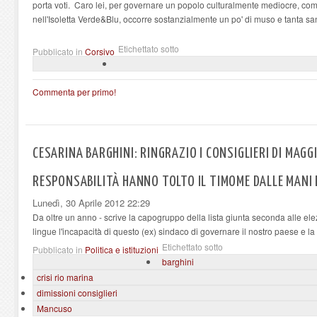
porta voti. Caro lei, per governare un popolo culturalmente mediocre, co
nell'Isoletta Verde&Blu, occorre sostanzialmente un po' di muso e tanta s
Etichettato sotto
Pubblicato in
Corsivo
Commenta per primo!
CESARINA BARGHINI: RINGRAZIO I CONSIGLIERI DI MAG
RESPONSABILITÀ HANNO TOLTO IL TIMOME DALLE MANI
Lunedì, 30 Aprile 2012 22:29
Da oltre un anno - scrive la capogruppo della lista giunta seconda alle ele
lingue l'incapacità di questo (ex) sindaco di governare il nostro paese e la
Etichettato sotto
Pubblicato in
Politica e istituzioni
barghini
crisi rio marina
dimissioni consiglieri
Mancuso