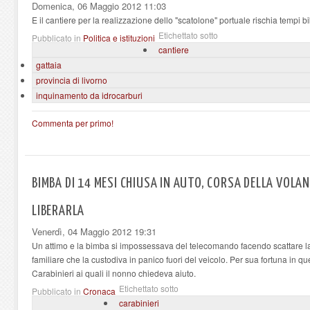
Domenica, 06 Maggio 2012 11:03
E il cantiere per la realizzazione dello "scatolone" portuale rischia tempi bi
Etichettato sotto
Pubblicato in
Politica e istituzioni
cantiere
gattaia
provincia di livorno
inquinamento da idrocarburi
Commenta per primo!
BIMBA DI 14 MESI CHIUSA IN AUTO, CORSA DELLA VOLAN
LIBERARLA
Venerdì, 04 Maggio 2012 19:31
Un attimo e la bimba si impossessava del telecomando facendo scattare la 
familiare che la custodiva in panico fuori del veicolo. Per sua fortuna in 
Carabinieri ai quali il nonno chiedeva aiuto.
Etichettato sotto
Pubblicato in
Cronaca
carabinieri