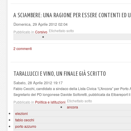
A SCIAMBERE: UNA RAGIONE PER ESSERE CONTENTI ED 
Domenica, 29 Aprile 2012 02:04
Etichettato sotto
Pubblicato in
Corsivo
2 commenti
TARALLUCCI E VINO, UN FINALE GIÀ SCRITTO
Sabato, 28 Aprile 2012 19:17
Fabio Cecchi, candidato a sindaco della Lista Civica “L’Ancora” per Porto 
Segretario del PD longonese Davide Solforetti, pubblicata da Elbareport il
Etichettato sotto
Pubblicato in
Politica e istituzioni
ancora
elezioni
fabio cecchi
porto azzurro