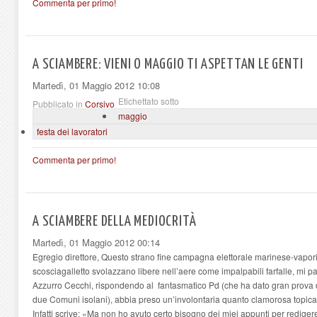
Commenta per primo!
A SCIAMBERE: VIENI O MAGGIO TI ASPETTAN LE GENTI
Martedì, 01 Maggio 2012 10:08
Etichettato sotto
Pubblicato in
Corsivo
maggio
festa dei lavoratori
Commenta per primo!
A SCIAMBERE DELLA MEDIOCRITÀ
Martedì, 01 Maggio 2012 00:14
Egregio direttore, Questo strano fine campagna elettorale marinese-vapor
scosciagalletto svolazzano libere nell’aere come impalpabili farfalle, mi p
Azzurro Cecchi, rispondendo al fantasmatico Pd (che ha dato gran prova d
due Comuni isolani), abbia preso un’involontaria quanto clamorosa topica
Infatti scrive: «Ma non ho avuto certo bisogno dei miei appunti per rediger