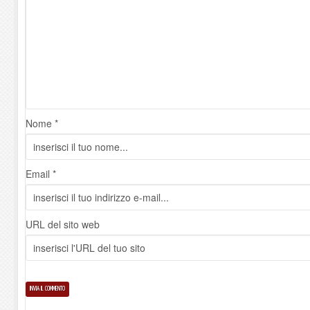
Nome *
Email *
URL del sito web