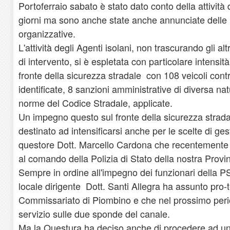
Portoferraio sabato è stato dato conto della attività d
giorni ma sono anche state anche annunciate delle 
organizzative.
L'attività degli Agenti isolani, non trascurando gli altri
di intervento, si è espletata con particolare intensità,
fronte della sicurezza stradale con 108 veicoli cont
identificate, 8 sanzioni amministrative di diversa nat
norme del Codice Stradale, applicate.
Un impegno questo sul fronte della sicurezza strada
destinato ad intensificarsi anche per le scelte di g
questore Dott. Marcello Cardona che recentemente s
al comando della Polizia di Stato della nostra Provin
Sempre in ordine all'impegno dei funzionari della PS
locale dirigente Dott. Santi Allegra ha assunto pro
Commissariato di Piombino e che nel prossimo perio
servizio sulle due sponde del canale.
Ma la Questura ha deciso anche di procedere ad un