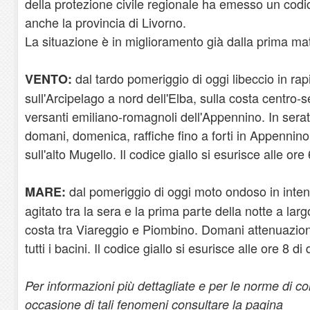
della protezione civile regionale ha emesso un codic
anche la provincia di Livorno.
La situazione è in miglioramento già dalla prima ma
dal tardo pomeriggio di oggi libeccio in rap
VENTO:
sull'Arcipelago a nord dell'Elba, sulla costa centro-set
versanti emiliano-romagnoli dell'Appennino. In serat
domani, domenica, raffiche fino a forti in Appennino, 
sull'alto Mugello. Il codice giallo si esurisce alle or
dal pomeriggio di oggi moto ondoso in inten
MARE:
agitato tra la sera e la prima parte della notte a larg
costa tra Viareggio e Piombino. Domani attenuazio
tutti i bacini. Il codice giallo si esurisce alle ore 8 d
Per informazioni più dettagliate e per le norme di 
occasione di tali fenomeni consultare la pagina