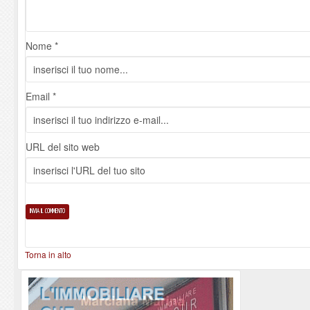
Nome *
Email *
URL del sito web
Torna in alto