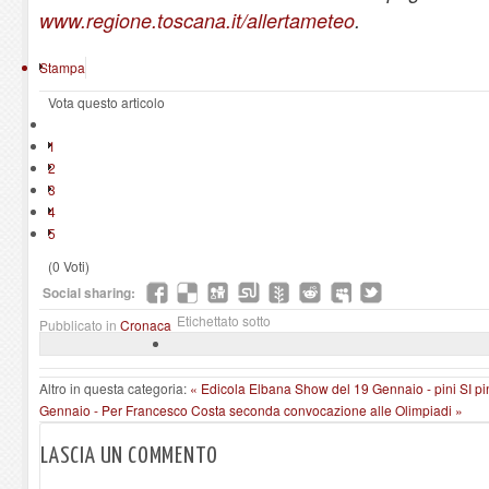
www.regione.toscana.it/allertameteo
.
Stampa
Vota questo articolo
1
2
3
4
5
(0 Voti)
Social sharing:
Etichettato sotto
Pubblicato in
Cronaca
Altro in questa categoria:
« Edicola Elbana Show del 19 Gennaio - pini SI p
Gennaio - Per Francesco Costa seconda convocazione alle Olimpiadi »
LASCIA UN COMMENTO