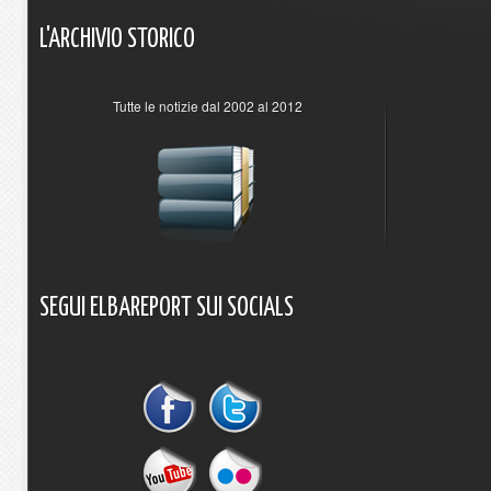
L'ARCHIVIO
STORICO
Tutte le notizie dal 2002 al 2012
SEGUI
ELBAREPORT
SUI
SOCIALS